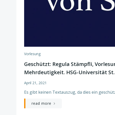
Vorlesung
Geschützt: Regula Stämpfli, Vorlesu
Mehrdeutigkeit. HSG-Universität St.
April 21, 2021
Es gibt keinen Textauszug, da dies ein geschütz
read more