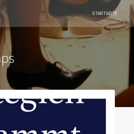
STARTSEITE
aps