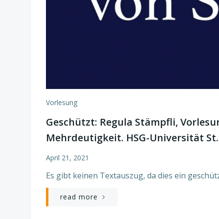
Vorlesung
Geschützt: Regula Stämpfli, Vorlesu
Mehrdeutigkeit. HSG-Universität St.
April 21, 2021
Es gibt keinen Textauszug, da dies ein geschütz
read more